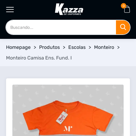
0
Homepage
>
Produtos
>
Escolas
>
Monteiro
>
Monteiro Camisa Ens. Fund. I