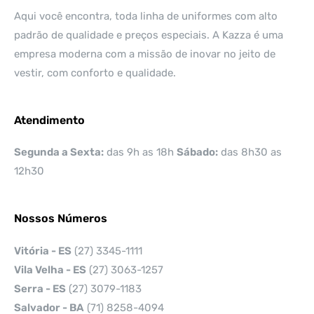
Aqui você encontra, toda linha de uniformes com alto
padrão de qualidade e preços especiais. A Kazza é uma
empresa moderna com a missão de inovar no jeito de
vestir, com conforto e qualidade.
Atendimento
Segunda a Sexta:
das 9h as 18h
Sábado:
das 8h30 as
12h30
Nossos Números
Vitória - ES
(27) 3345-1111
Vila Velha - ES
(27) 3063-1257
Serra - ES
(27) 3079-1183
Salvador - BA
(71) 8258-4094