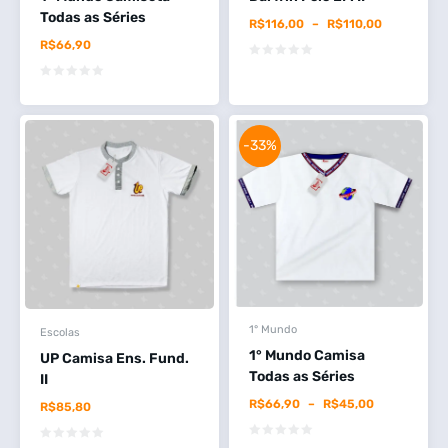
Todas as Séries
R$
116,00
–
R$
110,00
R$
66,90
-33%
1° Mundo
Escolas
1° Mundo Camisa
UP Camisa Ens. Fund.
Todas as Séries
II
R$
66,90
–
R$
45,00
R$
85,80