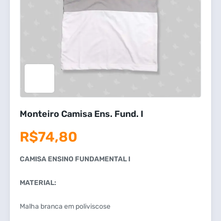
Monteiro Camisa Ens. Fund. I
R$
74,80
CAMISA ENSINO FUNDAMENTAL I
MATERIAL:
Malha branca em poliviscose