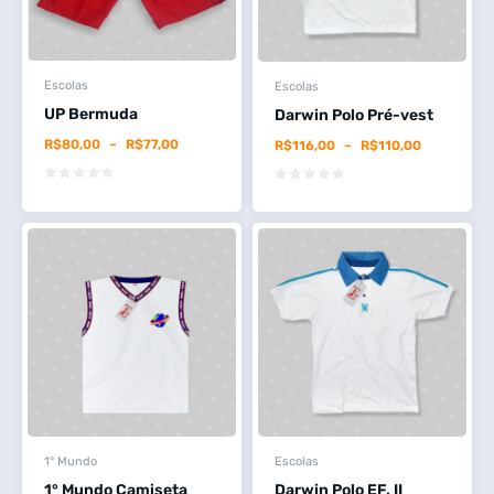
Escolas
Escolas
UP Bermuda
Darwin Polo Pré-vest
R$
80,00
–
R$
77,00
R$
116,00
–
R$
110,00
1° Mundo
Escolas
1° Mundo Camiseta
Darwin Polo EF. II