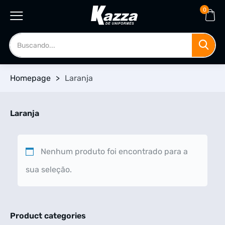
0
Homepage
>
Laranja
Laranja
Nenhum produto foi encontrado para a
sua seleção.
Product categories