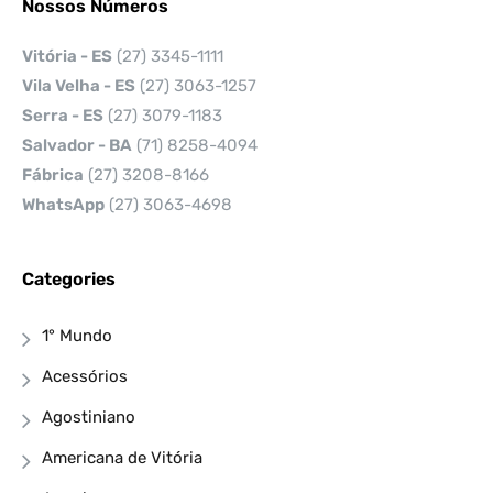
Nossos Números
Vitória - ES
(27) 3345-1111
Vila Velha - ES
(27) 3063-1257
Serra - ES
(27) 3079-1183
Salvador - BA
(71) 8258-4094
Fábrica
(27) 3208-8166
WhatsApp
(27) 3063-4698
Categories
1° Mundo
Acessórios
Agostiniano
Americana de Vitória