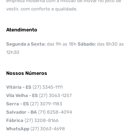
empresa moderna com a missão de inovar no jeito de
vestir, com conforto e qualidade.
Atendimento
Segunda a Sexta:
das 9h as 18h
Sábado:
das 8h30 as
12h30
Nossos Números
Vitória - ES
(27) 3345-1111
Vila Velha - ES
(27) 3063-1257
Serra - ES
(27) 3079-1183
Salvador - BA
(71) 8258-4094
Fábrica
(27) 3208-8166
WhatsApp
(27) 3063-4698