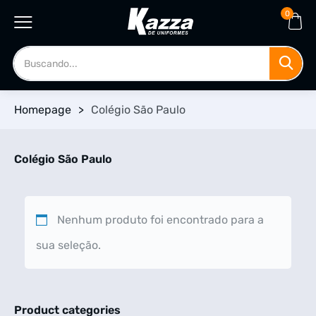
0
Homepage
>
Colégio São Paulo
Colégio São Paulo
Nenhum produto foi encontrado para a
sua seleção.
Product categories