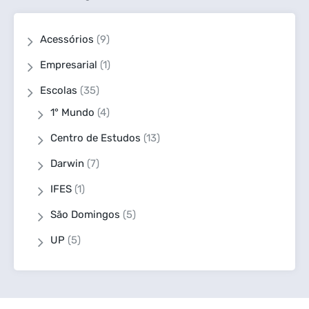
Acessórios
(9)
Empresarial
(1)
Escolas
(35)
1° Mundo
(4)
Centro de Estudos
(13)
Darwin
(7)
IFES
(1)
São Domingos
(5)
UP
(5)