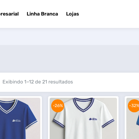
resarial
Linha Branca
Lojas
Exibindo 1–12 de 21 resultados
-26%
-32