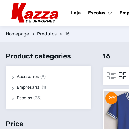
Loja
Escolas
Emp
Homepage
>
Produtos
>
16
Product categories
16
Acessórios
(9)
Empresarial
(1)
Escolas
(35)
-26%
Price