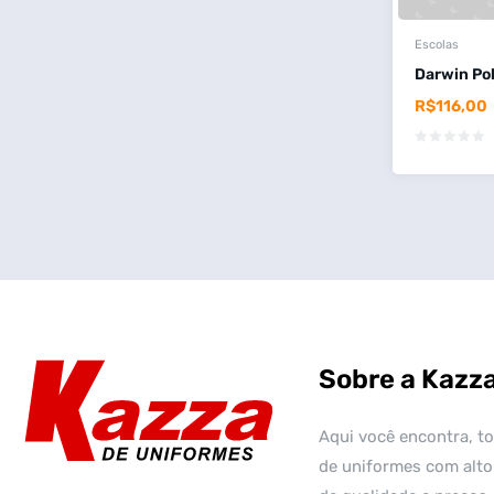
Escolas
Darwin Pol
R$
116,00
Sobre a Kazz
Aqui você encontra, to
de uniformes com alto