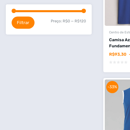
Preço:
R$0
—
R$120
Filtrar
Centro de Es
Camisa Az
Fundamenta
R$
93,30
-33%