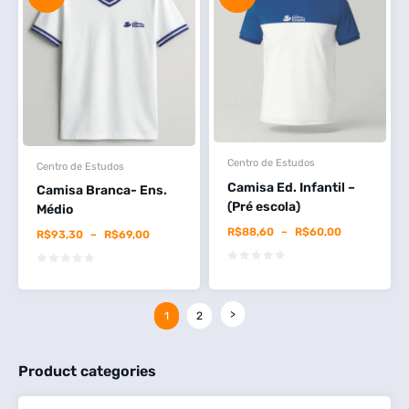
Centro de Estudos
Centro de Estudos
Camisa Ed. Infantil –
Camisa Branca- Ens.
(Pré escola)
Médio
R$
88,60
–
R$
60,00
R$
93,30
–
R$
69,00
1
2
Product categories