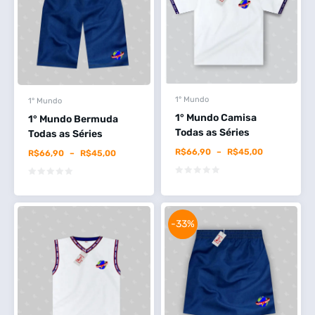
1° Mundo
1° Mundo
1° Mundo Camisa
1° Mundo Bermuda
Todas as Séries
Todas as Séries
R$
66,90
–
R$
45,00
R$
66,90
–
R$
45,00
-33%