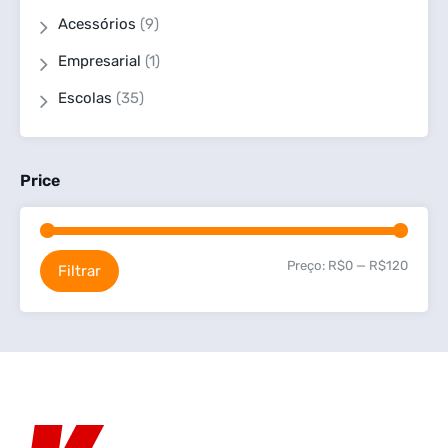
Acessórios
(9)
Empresarial
(1)
Escolas
(35)
Price
Preço:
R$0
—
R$120
Filtrar