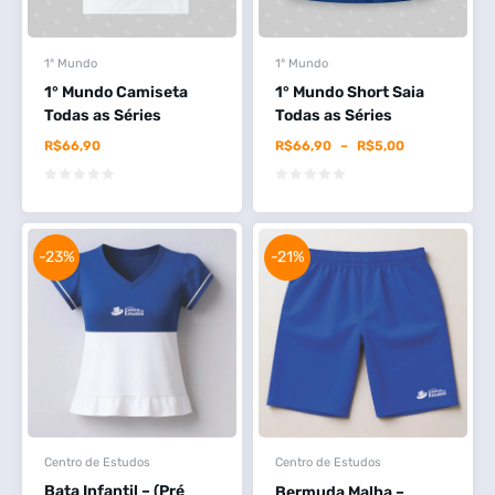
1° Mundo
1° Mundo
1° Mundo Camiseta
1° Mundo Short Saia
Todas as Séries
Todas as Séries
R$
66,90
R$
66,90
–
R$
5,00
-23%
-21%
Centro de Estudos
Centro de Estudos
Bata Infantil – (Pré
Bermuda Malha –