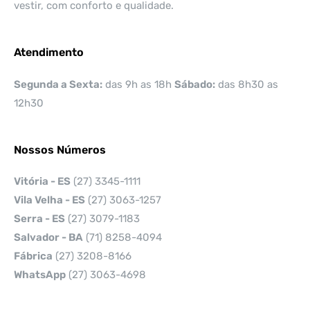
vestir, com conforto e qualidade.
Atendimento
Segunda a Sexta:
das 9h as 18h
Sábado:
das 8h30 as
12h30
Nossos Números
Vitória - ES
(27) 3345-1111
Vila Velha - ES
(27) 3063-1257
Serra - ES
(27) 3079-1183
Salvador - BA
(71) 8258-4094
Fábrica
(27) 3208-8166
WhatsApp
(27) 3063-4698