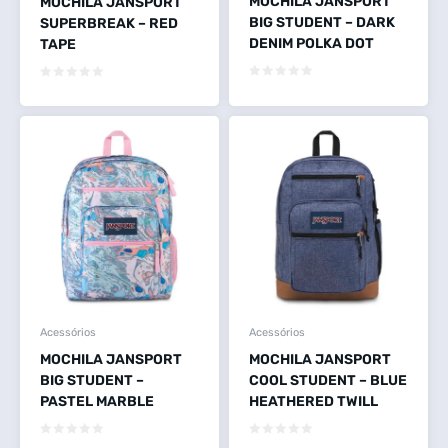
MOCHILA JANSPORT
MOCHILA JANSPORT
BIG STUDENT – DARK
SUPERBREAK – RED
DENIM POLKA DOT
TAPE
Acessórios
Acessórios
MOCHILA JANSPORT
MOCHILA JANSPORT
BIG STUDENT –
COOL STUDENT – BLUE
PASTEL MARBLE
HEATHERED TWILL