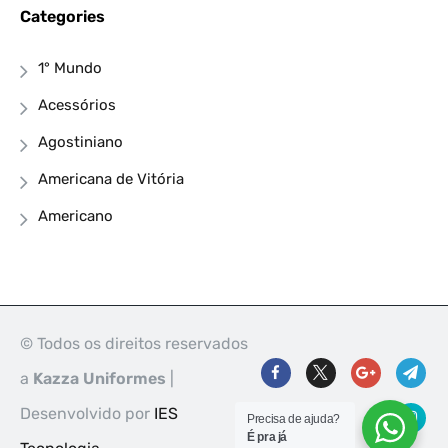
Categories
1° Mundo
Acessórios
Agostiniano
Americana de Vitória
Americano
© Todos os direitos reservados
a
Kazza Uniformes
|
Desenvolvido por
IES
Precisa de ajuda?
É pra já