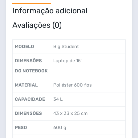
Informação adicional
Avaliações (0)
MODELO
Big Student
DIMENSÕES
Laptop de 15″
DO NOTEBOOK
MATERIAL
Poliéster 600 fios
CAPACIDADE
34 L
DIMENSÕES
43 x 33 x 25 cm
PESO
600 g