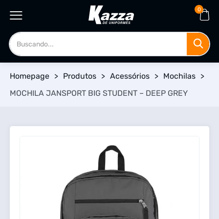
0
Homepage
>
Produtos
>
Acessórios
>
Mochilas
>
MOCHILA JANSPORT BIG STUDENT – DEEP GREY