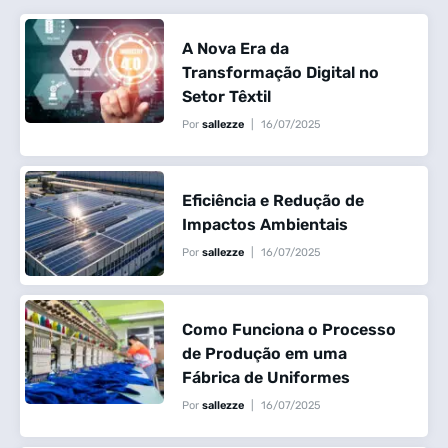
A Nova Era da
Transformação Digital no
Setor Têxtil
Por
sallezze
16/07/2025
Eficiência e Redução de
Impactos Ambientais
Por
sallezze
16/07/2025
Como Funciona o Processo
de Produção em uma
Fábrica de Uniformes
Por
sallezze
16/07/2025