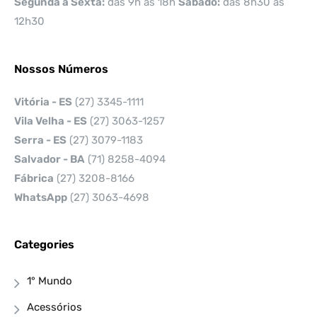
Segunda a Sexta:
das 9h as 18h
Sábado:
das 8h30 as
12h30
Nossos Números
Vitória - ES
(27) 3345-1111
Vila Velha - ES
(27) 3063-1257
Serra - ES
(27) 3079-1183
Salvador - BA
(71) 8258-4094
Fábrica
(27) 3208-8166
WhatsApp
(27) 3063-4698
Categories
1° Mundo
Acessórios