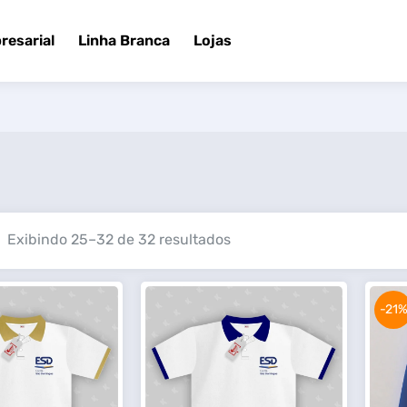
resarial
Linha Branca
Lojas
Exibindo 25–32 de 32 resultados
-21