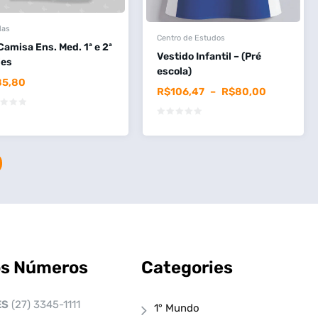
las
Centro de Estudos
Camisa Ens. Med. 1ª e 2ª
Vestido Infantil – (Pré
ies
escola)
85,80
R$
106,47
–
R$
80,00
s Números
Categories
ES
(27) 3345-1111
1° Mundo