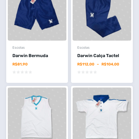
Escolas
Escolas
Darwin Bermuda
Darwin Calça Tactel
R$
81,90
R$
112,00
–
R$
104,00