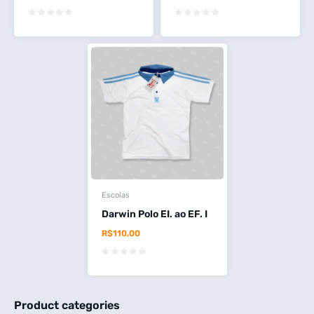
Escolas
Darwin Polo EI. ao EF. I
R$
110,00
Product categories