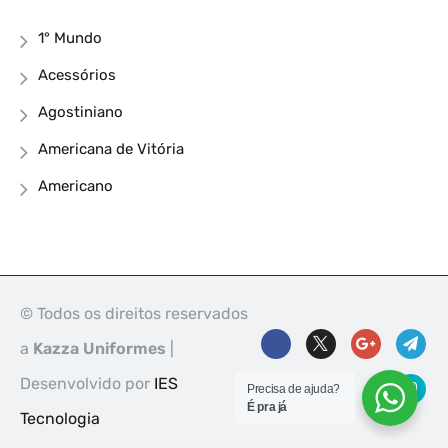
1° Mundo
Acessórios
Agostiniano
Americana de Vitória
Americano
© Todos os direitos reservados
a
Kazza Uniformes
|
Desenvolvido por
IES
Precisa de ajuda?
É pra já
Tecnologia