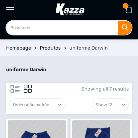
0
Homepage
>
Produtos
>
uniforme Darwin
uniforme Darwin
Showing all 7 results