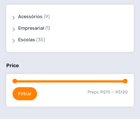
Acessórios
(9)
Empresarial
(1)
Escolas
(35)
Price
Preço:
R$70
—
R$120
Filtrar