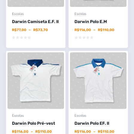
Escolas
Escolas
Darwin Camiseta E.F. II
Darwin Polo E.M
R$
77,00
–
R$
73,70
R$
116,00
–
R$
110,00
Escolas
Escolas
Darwin Polo Pré-vest
Darwin Polo EF. II
R$
116,00
–
R$
110,00
R$
116,00
–
R$
110,00